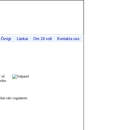
Övrigt
Länkar
Om 24 volt
Kontakta oss
r så
elen.
luts rätt i regulatorn