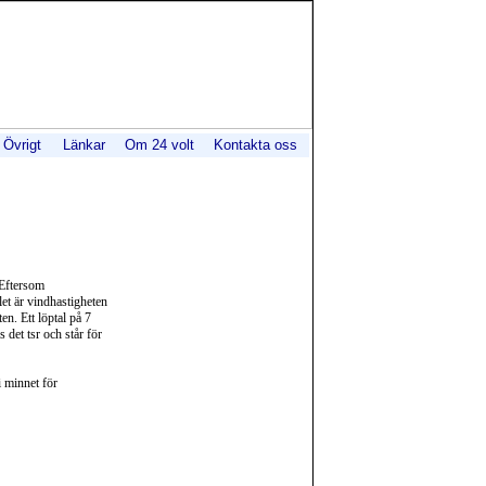
Övrigt
Länkar
Om 24 volt
Kontakta oss
 Eftersom
et är vindhastigheten
en. Ett löptal på 7
 det tsr och står för
i minnet för