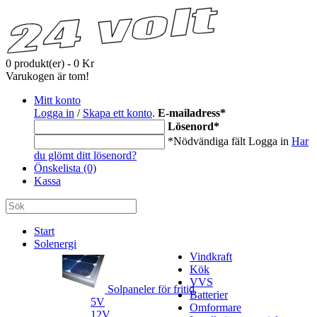
0 produkt(er) - 0 Kr
Varukogen är tom!
Mitt konto
Logga in
/
Skapa ett konto
.
E-mailadress
*
Lösenord
*
*Nödvändiga fält
Logga in
Har
du glömt ditt lösenord?
Önskelista (0)
Kassa
Start
Solenergi
Vindkraft
Kök
VVS
Solpaneler för fritid
Batterier
5V
Omformare
12V