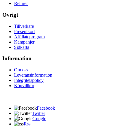
Returer
Övrigt
Tillverkare
Presentkort
Affiliateprogram
Kampanjer
Sidkarta
Information
Om oss
Leveransinformation
Integritetspolicy
Köpvillkor
Facebook
Twitter
Google
Rss