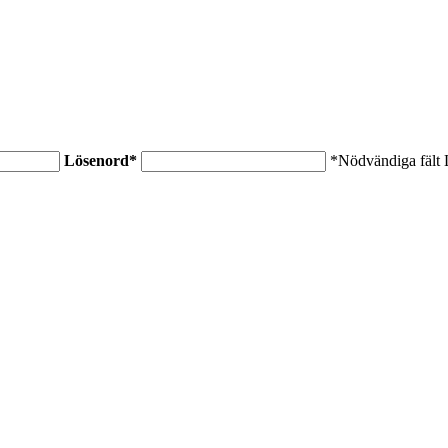
Lösenord
*
*Nödvändiga fält