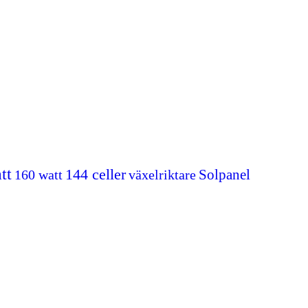
tt
144 celler
Solpanel
160 watt
växelriktare