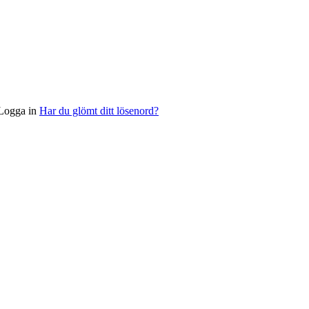
Logga in
Har du glömt ditt lösenord?