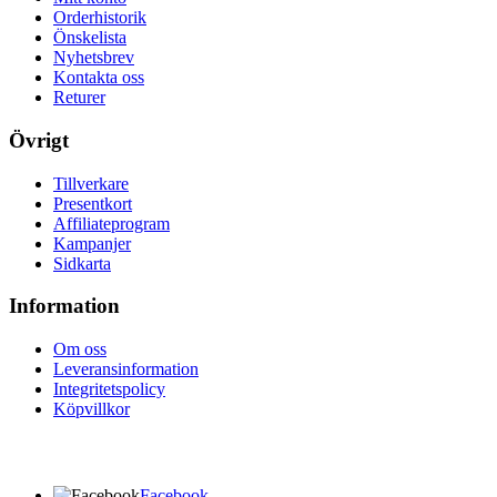
Orderhistorik
Önskelista
Nyhetsbrev
Kontakta oss
Returer
Övrigt
Tillverkare
Presentkort
Affiliateprogram
Kampanjer
Sidkarta
Information
Om oss
Leveransinformation
Integritetspolicy
Köpvillkor
Facebook