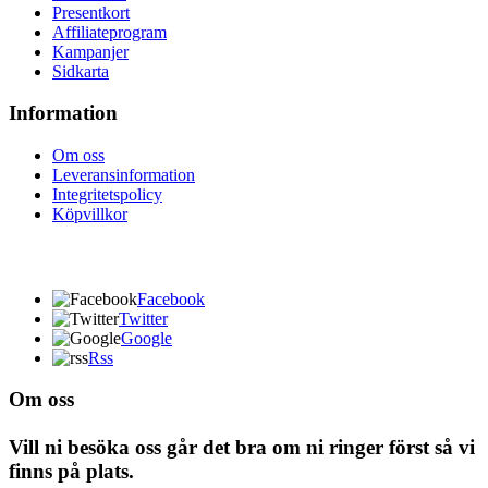
Presentkort
Affiliateprogram
Kampanjer
Sidkarta
Information
Om oss
Leveransinformation
Integritetspolicy
Köpvillkor
Facebook
Twitter
Google
Rss
Om oss
Vill ni besöka oss går det bra om ni ringer först så vi
finns på plats.