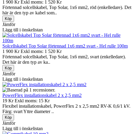
1 900 Kr
Exkl moms: 1 520 Kr
Förtennad solcellskabel, Top Solar, 1x6 mm2, röd (enkelledare). Det
här är den typ av kabel som..
Jämför
Lägg till i önskelistan
Solcellskabel Top Solar förtennad 1x6 mm2 svart - Hel rulle 100m
1 900 Kr
Exkl moms: 1 520 Kr
Förtennad solcellskabel, Top Solar, 1x6 mm2, svart (enkelledare).
Det här är den typ av ka..
Jämför
Lägg till i önskelistan
PowerFlex installationskabel 2 x 2,5 mm2
19 Kr
Exkl moms: 15 Kr
Flexibel installationskabel, PowerFlex 2 x 2,5 mm2 RV-K 0,6/1 kV.
Färg: svart Yttre diameter ..
Jämför
Lägg till i önskelistan