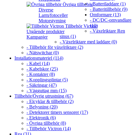
- Batteriladdare (1)
Övriga tillbehör
- Batteritillbehör (9)
Diverse
Omformare (13)
Larm/fotoceller
- DC/DC-omvandlare
Motorstyrning
(10)
Tillbehör Victron
- Växelriktare Ren
Utgående produkter
sinus (1)
Kampanjer
- Växelriktare med laddare (0)
- Tillbehör för växelriktare (2)
- Nätswitchar (0)
Installationsmateriel (114)
- Kabel (14)
- Kabelskor (25)
- Kontakter (8)
- Kopplingsplintar (5)
- Säkringar (47)
- Vägguttag mm (15)
Tillbehör/Övrig utrustning (67)
- Elcyklar & tillbehör (2)
- Belysning (20)
- Detektorer timers sensorer (17)
- Elektronik (6)
- Övriga tillbehör (8)
- Tillbehör Victron (14)
Rea (31)