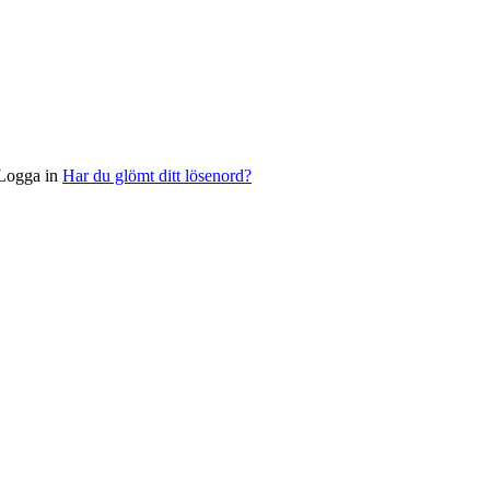
Logga in
Har du glömt ditt lösenord?