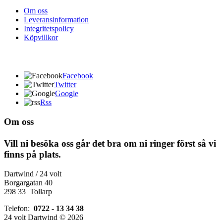
Om oss
Leveransinformation
Integritetspolicy
Köpvillkor
Facebook
Twitter
Google
Rss
Om oss
Vill ni besöka oss går det bra om ni ringer först så vi
finns på plats.
Dartwind / 24 volt
Borgargatan 40
298 33 Tollarp
Telefon:
0722 - 13 34 38
24 volt Dartwind © 2026