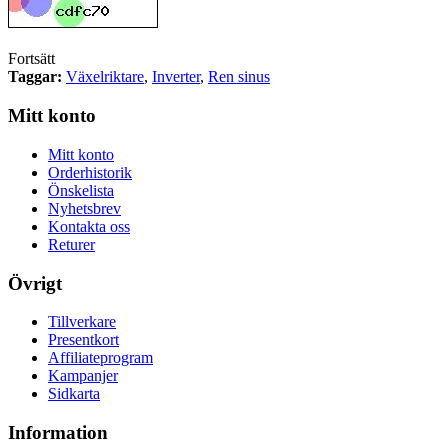
Fortsätt
Taggar:
Växelriktare
,
Inverter
,
Ren sinus
Mitt konto
Mitt konto
Orderhistorik
Önskelista
Nyhetsbrev
Kontakta oss
Returer
Övrigt
Tillverkare
Presentkort
Affiliateprogram
Kampanjer
Sidkarta
Information