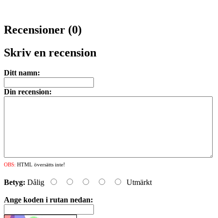
Recensioner (0)
Skriv en recension
Ditt namn:
Din recension:
OBS:
HTML översätts inte!
Betyg:
Dålig
Utmärkt
Ange koden i rutan nedan: