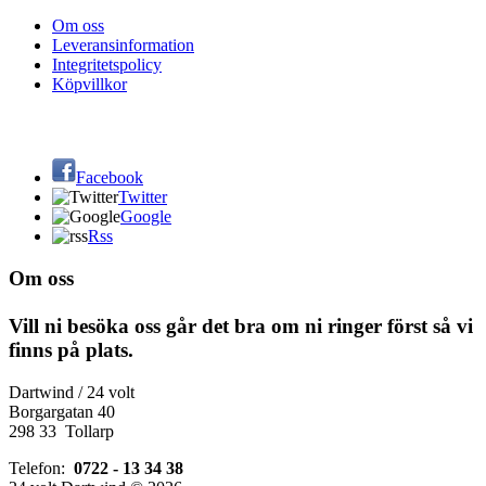
Om oss
Leveransinformation
Integritetspolicy
Köpvillkor
Facebook
Twitter
Google
Rss
Om oss
Vill ni besöka oss går det bra om ni ringer först så vi
finns på plats.
Dartwind / 24 volt
Borgargatan 40
298 33 Tollarp
Telefon:
0722 - 13 34 38