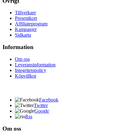
Övrigt
Tillverkare
Presentkort
Affiliateprogram
Kampanjer
Sidkarta
Information
Om oss
Leveransinformation
Integritetspolicy
Köpvillkor
Facebook
Twitter
Google
Rss
Om oss