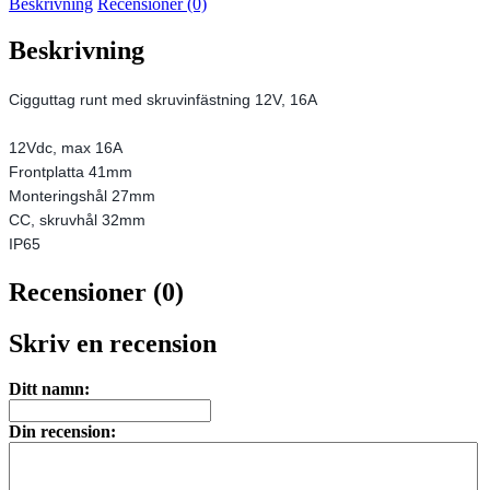
Beskrivning
Recensioner (0)
Beskrivning
Cigguttag runt med skruvinfästning 12V, 16A
12Vdc, max 16A
Frontplatta 41mm
Monteringshål 27mm
CC, skruvhål 32mm
IP65
Recensioner (0)
Skriv en recension
Ditt namn:
Din recension: