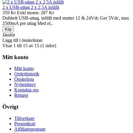
2 x USB-uttag 2 x 2,5A infällt
359 Kr
Exkl moms: 287 Kr
Dubbelt USB-uttag, infällt med mutter 12 & 24Vdc Ger 5Vdc, max
2500mA per uttag Med el..
Jämför
Lägg till i önskelistan
Visar 1 till 15 av 15 (1 sidor)
Mitt konto
Mitt konto
Orderhistorik
Önskelista
Nyhetsbrev
Kontakta oss
Returer
Övrigt
Tillverkare
Presentkort
Affiliateprogram