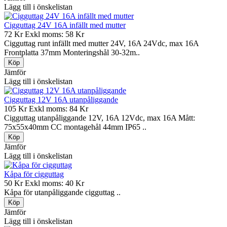
Lägg till i önskelistan
Cigguttag 24V 16A infällt med mutter
72 Kr
Exkl moms: 58 Kr
Cigguttag runt infällt med mutter 24V, 16A 24Vdc, max 16A
Frontplatta 37mm Monteringshål 30-32m..
Jämför
Lägg till i önskelistan
Cigguttag 12V 16A utanpåliggande
105 Kr
Exkl moms: 84 Kr
Cigguttag utanpåliggande 12V, 16A 12Vdc, max 16A Mått:
75x55x40mm CC montagehål 44mm IP65 ..
Jämför
Lägg till i önskelistan
Kåpa för cigguttag
50 Kr
Exkl moms: 40 Kr
Kåpa för utanpåliggande cigguttag ..
Jämför
Lägg till i önskelistan