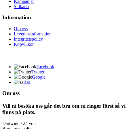
Kampanjer
Sidkarta
Information
Om oss
Leveransinformation
Integritetspolicy
Köpvillkor
Facebook
Twitter
Google
Rss
Om oss
Vill ni besöka oss går det bra om ni ringer först så vi
finns på plats.
Dartwind / 24 volt
Borgargatan 40