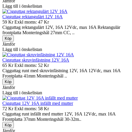
Jämför
Lägg till i önskelistan
Cigguttag rektangulärt 12V 16A
59 Kr
Exkl moms: 47 Kr
Cigguttag rektangulärt 12V, 16A 12Vdc, max 16A Rektangulär
frontplatta Monteringshål 27mm CC, ..
Jämför
Lägg till i önskelistan
Cigguttag skruvinfästning 12V 16A
65 Kr
Exkl moms: 52 Kr
Cigguttag runt med skruvinfästning 12V, 16A 12Vdc, max 16A
Frontplatta 41mm Monteringshål ..
Jämför
Lägg till i önskelistan
Cigguttag 12V 16A infällt med mutter
72 Kr
Exkl moms: 58 Kr
Cigguttag runt infällt med mutter 12V, 16A 12Vdc, max 16A
Frontplatta 37mm Monteringshål 30-32m..
Jämför