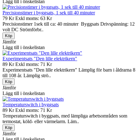
Lägg till i önskelistan
Precisionstimer i byggsats, 1 sek till 40 minuter
79 Kr
Exkl moms: 63 Kr
Precisionstimer 1sek till ca: 40 minuter Byggsats Drivspänning: 12
volt DC Strömförbr..
Jämför
Lägg till i önskelistan
Experimentsats "Den lille elektrikern"
89 Kr
Exkl moms: 71 Kr
Experimentsats "Den lille elektrikern" Lämplig för barn i åldrarna 8
till 108 år. Lämplig strö..
Jämför
Lägg till i önskelistan
Temperaturswitch i byggsats
89 Kr
Exkl moms: 71 Kr
Temperaturswitch i byggsats, med lämpliga arbetsområden som
termostat, köld- eller värmelarm. Läm..
Jämför
Lägg till i önskelistan