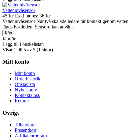
Vattennivåsensor
45 Kr
Exkl moms: 36 Kr
Vattennivåsensor När två skalade ledare får kontakt genom vatten
tänds lysdioden. Sensorn kan använ..
Jämför
Lägg till i önskelistan
Visar 1 till 5 av 5 (1 sidor)
Mitt konto
Mitt konto
Orderhistorik
Önskelista
Nyhetsbrev
Kontakta oss
Returer
Övrigt
Tillverkare
Presentkort
Affiliateprogram