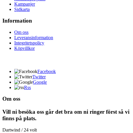
Kampanjer
Sidkarta
Information
Om oss
Leveransinformation
Integritetspolicy
Köpvillkor
Facebook
Twitter
Google
Rss
Om oss
Vill ni besöka oss går det bra om ni ringer först så vi
finns på plats.
Dartwind / 24 volt