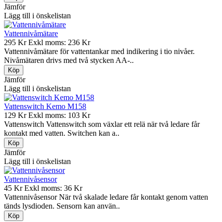
Jämför
Lägg till i önskelistan
Vattennivåmätare
295 Kr
Exkl moms: 236 Kr
Vattennivåmätare för vattentankar med indikering i tio nivåer.
Nivåmätaren drivs med två stycken AA-..
Jämför
Lägg till i önskelistan
Vattenswitch Kemo M158
129 Kr
Exkl moms: 103 Kr
Vattenswitch Vattenswitch som växlar ett relä när två ledare får
kontakt med vatten. Switchen kan a..
Jämför
Lägg till i önskelistan
Vattennivåsensor
45 Kr
Exkl moms: 36 Kr
Vattennivåsensor När två skalade ledare får kontakt genom vatten
tänds lysdioden. Sensorn kan använ..