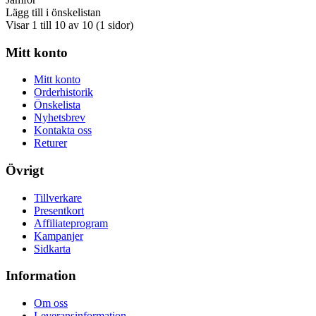
Lägg till i önskelistan
Visar 1 till 10 av 10 (1 sidor)
Mitt konto
Mitt konto
Orderhistorik
Önskelista
Nyhetsbrev
Kontakta oss
Returer
Övrigt
Tillverkare
Presentkort
Affiliateprogram
Kampanjer
Sidkarta
Information
Om oss
Leveransinformation