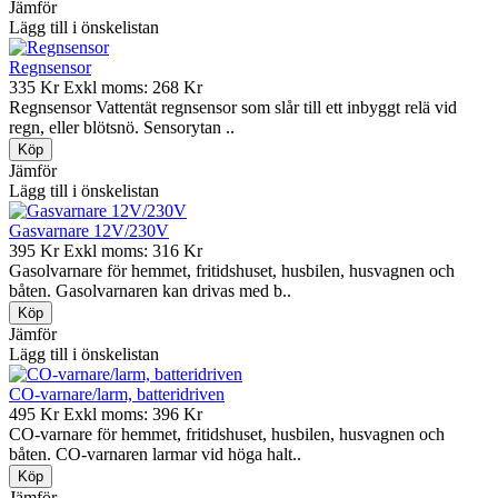
Jämför
Lägg till i önskelistan
Regnsensor
335 Kr
Exkl moms: 268 Kr
Regnsensor Vattentät regnsensor som slår till ett inbyggt relä vid
regn, eller blötsnö. Sensorytan ..
Jämför
Lägg till i önskelistan
Gasvarnare 12V/230V
395 Kr
Exkl moms: 316 Kr
Gasolvarnare för hemmet, fritidshuset, husbilen, husvagnen och
båten. Gasolvarnaren kan drivas med b..
Jämför
Lägg till i önskelistan
CO-varnare/larm, batteridriven
495 Kr
Exkl moms: 396 Kr
CO-varnare för hemmet, fritidshuset, husbilen, husvagnen och
båten. CO-varnaren larmar vid höga halt..
Jämför