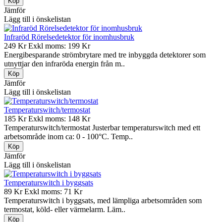
Jämför
Lägg till i önskelistan
Infraröd Rörelsedetektor för inomhusbruk
249 Kr
Exkl moms: 199 Kr
Energibesparande strömbrytare med tre inbyggda detektorer som
utnyttjar den infraröda energin från m..
Jämför
Lägg till i önskelistan
Temperaturswitch/termostat
185 Kr
Exkl moms: 148 Kr
Temperaturswitch/termostat Justerbar temperaturswitch med ett
arbetsområde inom ca: 0 - 100°C. Temp..
Jämför
Lägg till i önskelistan
Temperaturswitch i byggsats
89 Kr
Exkl moms: 71 Kr
Temperaturswitch i byggsats, med lämpliga arbetsområden som
termostat, köld- eller värmelarm. Läm..