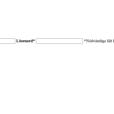
Lösenord
*
*Nödvändiga fält