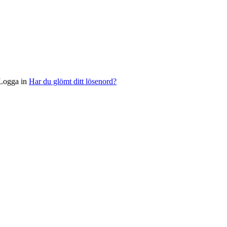
Logga in
Har du glömt ditt lösenord?