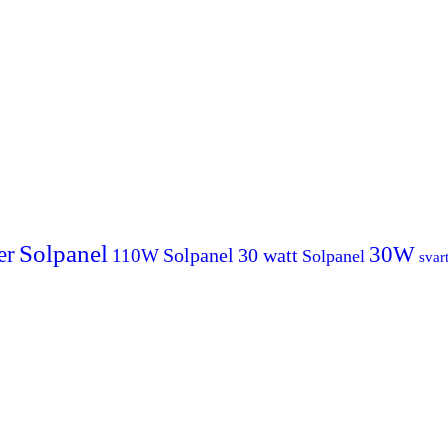
Solpanel
er
30W
Solpanel
30 watt
110W
Solpanel
svar