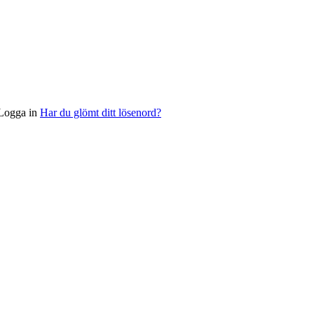
Logga in
Har du glömt ditt lösenord?