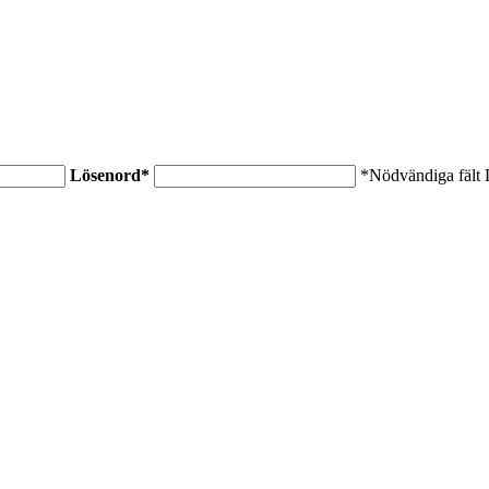
Lösenord
*
*Nödvändiga fält