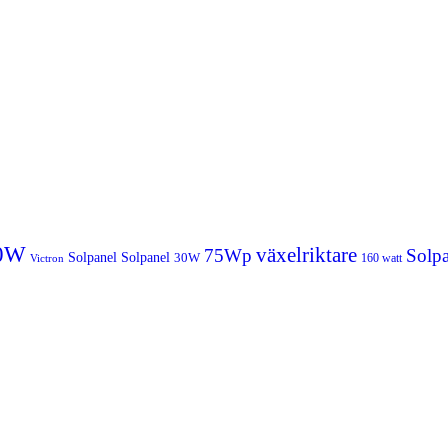
0W
växelriktare
75Wp
Solpa
Solpanel
Solpanel
30W
160 watt
Victron