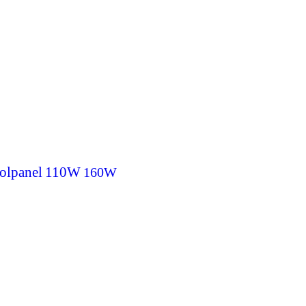
olpanel
110W
160W