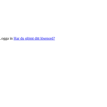
Logga in
Har du glömt ditt lösenord?