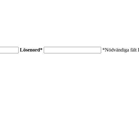
Lösenord
*
*Nödvändiga fält