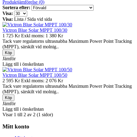
Produktjämförelse (0)
Sortera efter:
Visa:
Visa:
Lista
/
Sida vid sida
Victron Blue Solar MPPT 100/30
1 725 Kr
Exkl moms: 1 380 Kr
Tack vare regulatorns ultrasnabba Maximum Power Point Tracking
(MPPT), särskilt vid molnig..
Jämför
Lägg till i önskelistan
Victron Blue Solar MPPT 100/50
2 595 Kr
Exkl moms: 2 076 Kr
Tack vare regulatorns ultrasnabba Maximum Power Point Tracking
(MPPT), särskilt vid molnig..
Jämför
Lägg till i önskelistan
Visar 1 till 2 av 2 (1 sidor)
Mitt konto