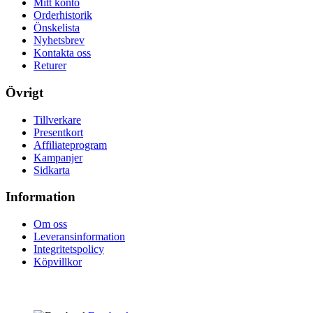
Mitt konto
Orderhistorik
Önskelista
Nyhetsbrev
Kontakta oss
Returer
Övrigt
Tillverkare
Presentkort
Affiliateprogram
Kampanjer
Sidkarta
Information
Om oss
Leveransinformation
Integritetspolicy
Köpvillkor