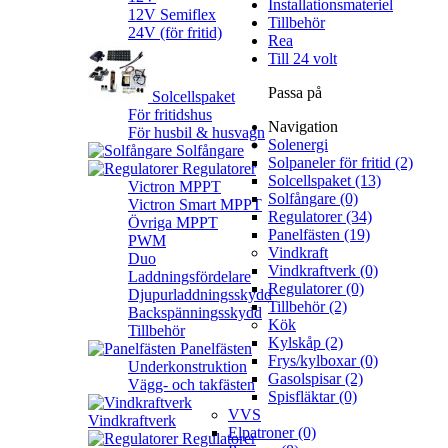
Installationsmateriel
12V Semiflex
Tillbehör
24V (för fritid)
Rea
Till 24 volt
Passa på
Solcellspaket
För fritidshus
Navigation
För husbil & husvagn
Solenergi
Solfångare
Solpaneler för fritid (2)
Regulatorer
Solcellspaket (13)
Victron MPPT
Solfångare (0)
Victron Smart MPPT
Regulatorer (34)
Övriga MPPT
Panelfästen (19)
PWM
Vindkraft
Duo
Vindkraftverk (0)
Laddningsfördelare
Regulatorer (0)
Djupurladdningsskydd
Tillbehör (2)
Backspänningsskydd
Kök
Tillbehör
Kylskåp (2)
Panelfästen
Frys/kylboxar (0)
Underkonstruktion
Gasolspisar (2)
Vägg- och takfästen
Spisfläktar (0)
VVS
Vindkraftverk
Elpatroner (0)
Regulatorer