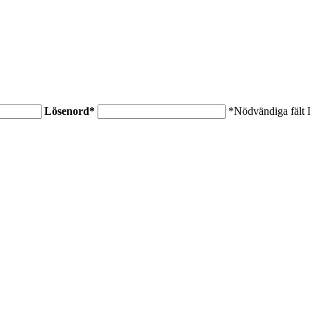
Lösenord
*
*Nödvändiga fält