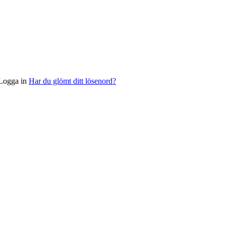
Logga in
Har du glömt ditt lösenord?