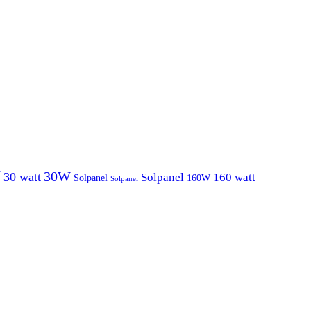
V
30W
30 watt
Solpanel
160 watt
Solpanel
160W
Solpanel