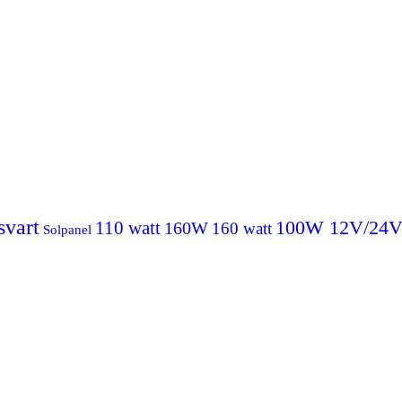
svart
100W 12V/24
110 watt
160W
160 watt
Solpanel