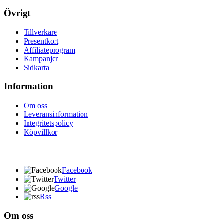
Övrigt
Tillverkare
Presentkort
Affiliateprogram
Kampanjer
Sidkarta
Information
Om oss
Leveransinformation
Integritetspolicy
Köpvillkor
Facebook
Twitter
Google
Rss
Om oss