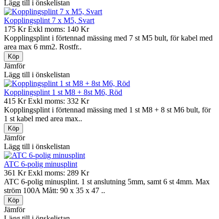
Lägg till i önskelistan
Kopplingsplint 7 x M5, Svart
175 Kr
Exkl moms: 140 Kr
Kopplingsplint i förtennad mässing med 7 st M5 bult, för kabel med
area max 6 mm2. Rostfr..
Jämför
Lägg till i önskelistan
Kopplingsplint 1 st M8 + 8st M6, Röd
415 Kr
Exkl moms: 332 Kr
Kopplingsplint i förtennad mässing med 1 st M8 + 8 st M6 bult, för
1 st kabel med area max..
Jämför
Lägg till i önskelistan
ATC 6-polig minusplint
361 Kr
Exkl moms: 289 Kr
ATC 6-polig minusplint. 1 st anslutning 5mm, samt 6 st 4mm. Max
ström 100A Mått: 90 x 35 x 47 ..
Jämför
Lägg till i önskelistan