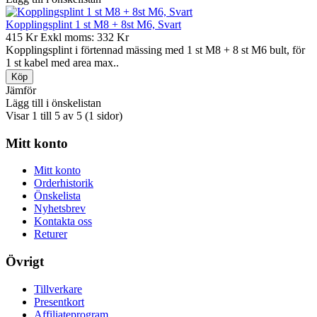
Kopplingsplint 1 st M8 + 8st M6, Svart
415 Kr
Exkl moms: 332 Kr
Kopplingsplint i förtennad mässing med 1 st M8 + 8 st M6 bult, för
1 st kabel med area max..
Jämför
Lägg till i önskelistan
Visar 1 till 5 av 5 (1 sidor)
Mitt konto
Mitt konto
Orderhistorik
Önskelista
Nyhetsbrev
Kontakta oss
Returer
Övrigt
Tillverkare
Presentkort
Affiliateprogram