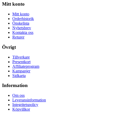
Mitt konto
Mitt konto
Orderhistorik
Önskelista
Nyhetsbrev
Kontakta oss
Returer
Övrigt
Tillverkare
Presentkort
Affiliateprogram
Kampanjer
Sidkarta
Information
Om oss
Leveransinformation
Integritetspolicy
Köpvillkor