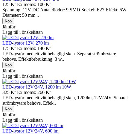
125 Kr
Ex moms: 100 Kr
Spänning: 12V DC Antal dioder: 9 SMD Sockel: E27 Effekt: 5W
Diameter: 50 mm ..
Jämför
Lägg till i önskelistan
LED-lysrör 12V, 270 lm
175 Kr
Ex moms: 140 Kr
LED-lysrör med ett vitt behagligt sken. Separat strömbrytare
behövs. Effektförbrukning: 3 w..
Jämför
Lägg till i önskelistan
LED-lysrör 12V/24V, 1200 lm 10W
325 Kr
Ex moms: 260 Kr
LED-lysrör med ett vitt behagligt sken, 1200lm, 12V/24V. Separat
strömbrytare behövs. Effek..
Jämför
Lägg till i önskelistan
LED-lysrör 12V/24V, 600 lm