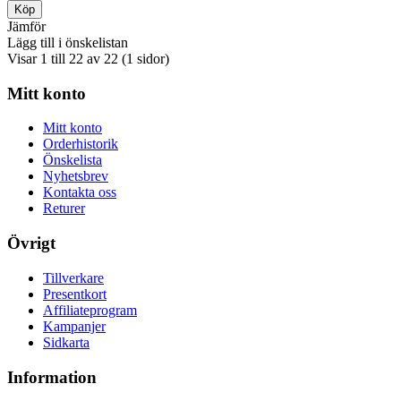
Jämför
Lägg till i önskelistan
Visar 1 till 22 av 22 (1 sidor)
Mitt konto
Mitt konto
Orderhistorik
Önskelista
Nyhetsbrev
Kontakta oss
Returer
Övrigt
Tillverkare
Presentkort
Affiliateprogram
Kampanjer
Sidkarta
Information