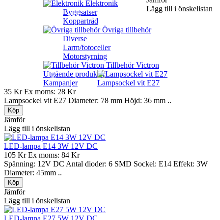
Elektronik
Lägg till i önskelistan
Byggsatser
Koppartråd
Övriga tillbehör
Diverse
Larm/fotoceller
Motorstyrning
Tillbehör Victron
Utgående produkter
Kampanjer
Lampsockel vit E27
35 Kr
Ex moms: 28 Kr
Lampsockel vit E27 Diameter: 78 mm Höjd: 36 mm ..
Jämför
Lägg till i önskelistan
LED-lampa E14 3W 12V DC
105 Kr
Ex moms: 84 Kr
Spänning: 12V DC Antal dioder: 6 SMD Sockel: E14 Effekt: 3W
Diameter: 45mm ..
Jämför
Lägg till i önskelistan
LED-lampa E27 5W 12V DC