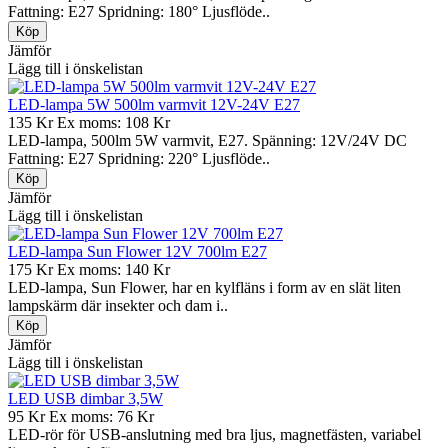
Fattning: E27 Spridning: 180° Ljusflöde..
Jämför
Lägg till i önskelistan
LED-lampa 5W 500lm varmvit 12V-24V E27
135 Kr
Ex moms: 108 Kr
LED-lampa, 500lm 5W varmvit, E27. Spänning: 12V/24V DC
Fattning: E27 Spridning: 220° Ljusflöde..
Jämför
Lägg till i önskelistan
LED-lampa Sun Flower 12V 700lm E27
175 Kr
Ex moms: 140 Kr
LED-lampa, Sun Flower, har en kylfläns i form av en slät liten
lampskärm där insekter och dam i..
Jämför
Lägg till i önskelistan
LED USB dimbar 3,5W
95 Kr
Ex moms: 76 Kr
LED-rör för USB-anslutning med bra ljus, magnetfästen, variabel