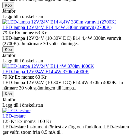
Jämför
Lägg till i önskelistan
LED-lampa 12V/24V E14 4,4W 330lm varmvit (2700K)
79 Kr
Ex moms: 63 Kr
LED-lampa 12V/24V (10-30V DC) E14 4,4W 330lm varmvit
(2700K). Ju närmare 30 volt spänninge..
Jämför
Lägg till i önskelistan
LED-lampa 12V/24V E14 4W 370lm 4000K
79 Kr
Ex moms: 63 Kr
LED-lampa 12V/24V (10-30V DC) E14 4W 370lm 4000K. Ju
närmare 30 volt spänningen till lampa..
Jämför
Lägg till i önskelistan
LED-testare
125 Kr
Ex moms: 100 Kr
LED-testare Instrument för test av färg och funktion. LED-testaren
ger valfri ström från 0,5 mA til..