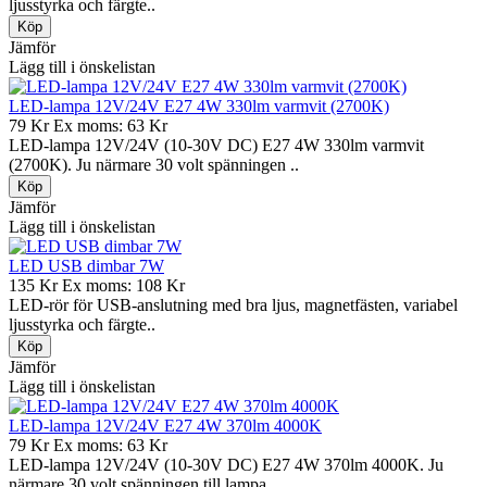
ljusstyrka och färgte..
Jämför
Lägg till i önskelistan
LED-lampa 12V/24V E27 4W 330lm varmvit (2700K)
79 Kr
Ex moms: 63 Kr
LED-lampa 12V/24V (10-30V DC) E27 4W 330lm varmvit
(2700K). Ju närmare 30 volt spänningen ..
Jämför
Lägg till i önskelistan
LED USB dimbar 7W
135 Kr
Ex moms: 108 Kr
LED-rör för USB-anslutning med bra ljus, magnetfästen, variabel
ljusstyrka och färgte..
Jämför
Lägg till i önskelistan
LED-lampa 12V/24V E27 4W 370lm 4000K
79 Kr
Ex moms: 63 Kr
LED-lampa 12V/24V (10-30V DC) E27 4W 370lm 4000K. Ju
närmare 30 volt spänningen till lampa..