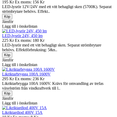
195 Kr
Ex moms: 156 Kr
LED-lysrör 12V/24V med ett vitt behagligt sken (5700K). Separat
strömbrytare behövs. Effekt..
Jämför
Lägg till i önskelistan
LED-lysrör 24V, 450 lm
225 Kr
Ex moms: 180 Kr
LED-lysrör med ett vitt behagligt sken. Separat strömbrytare
behövs. Effektförbrukning: 5&n..
Jämför
Lägg till i önskelistan
Likriktarbrygga 100A 1600V
295 Kr
Ex moms: 236 Kr
Likriktarbrygga 100A 1600V. Krävs för omvandling av trefas
växelström från vindkraftverk till l..
Jämför
Lägg till i önskelistan
Likriktardiod 400V 15A